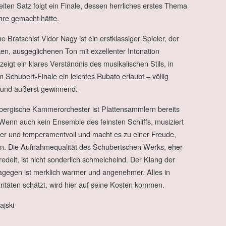
eiten Satz folgt ein Finale, dessen herrliches erstes Thema
hre gemacht hätte.
e Bratschist Vidor Nagy ist ein erstklassiger Spieler, der
en, ausgeglichenen Ton mit exzellenter Intonation
zeigt ein klares Verständnis des musikalischen Stils, in
m Schubert-Finale ein leichtes Rubato erlaubt – völlig
und äußerst gewinnend.
ergische Kammerorchester ist Plattensammlern bereits
Wenn auch kein Ensemble des feinsten Schliffs, musiziert
er und temperamentvoll und macht es zu einer Freude,
n. Die Aufnahmequalität des Schubertschen Werks, eher
eredelt, ist nicht sonderlich schmeichelnd. Der Klang der
agegen ist merklich warmer und angenehmer. Alles in
ritäten schätzt, wird hier auf seine Kosten kommen.
ajski