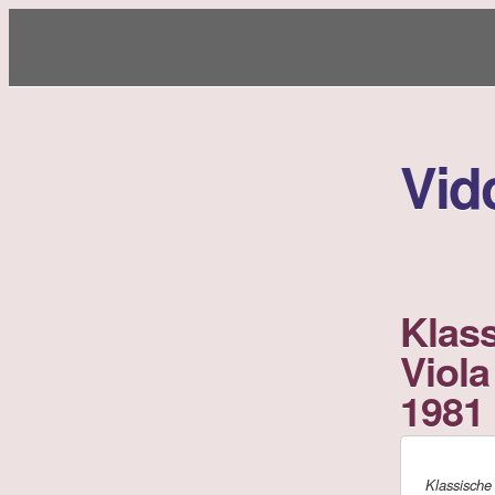
Vid
Klass
Viol
1981
Klassische