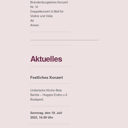
Brandenburgisches Konzert
Nr. VI
Doppelkonzert d-Moll für
Violine und Viola
Air
Arioso
________________________________________
Aktuelles
Festliches Konzert
Unitarische Kirche Bela
Bartok – Hogyes Endre u.3
Budapest
Sonntag, den 19. Juli
2022, 16:00 Uhr