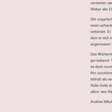
verzierten zw
Weber alle E
Der ungarisch
einen schlank
verbindet. Er 
dem er sich i
angemessen 
Das Württemb
gut bekannt. 
es doch munt
ihm zuzuhöre
lebhaft als v
Rolla-Seite d
allem: wer Ra
Andrew Mikol