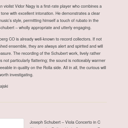
 violist Vidor Nagy is a first-rate player who combines a
 tone with excellent intonation. He demonstrates a clear
usic’s style, permitting himself a touch of rubato in the
 Schubert – wholly appropriate and utterly engaging.
rg CO is already well-known to record collectors. If not
shed ensemble, they are always alert and spirited and will
asure. The recording of the Schubert work, lively rather
is not particularly flattering; the sound is noticeably warmer
able in quality on the Rolla side. All in all, the curious will
 worth investigating.
ajski
Joseph Schubert – Viola Concerto in C