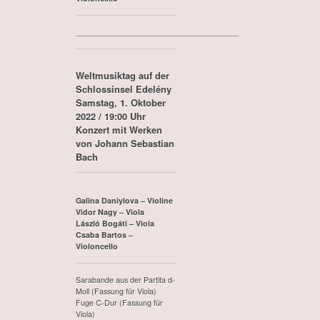
______________________________________
Weltmusiktag auf der
Schlossinsel Edelény
Samstag, 1. Oktober
2022 / 19:00 Uhr
Konzert mit Werken
von Johann Sebastian
Bach
Galina Daniylova – Violine
Vidor Nagy – Viola
László Bogáti – Viola
Csaba Bartos –
Violoncello
Sarabande aus der Partita d-
Moll (Fassung für Viola)
Fuge C-Dur (Fassung für
Viola)