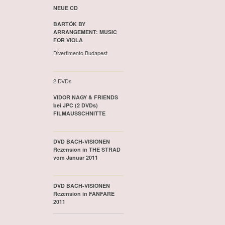
NEUE CD
BARTÓK BY
ARRANGEMENT: MUSIC
FOR VIOLA
Divertimento Budapest
2 DVDs
VIDOR NAGY & FRIENDS
bei JPC (2 DVDs)
FILMAUSSCHNITTE
DVD BACH-VISIONEN
Rezension in THE STRAD
vom Januar 2011
DVD BACH-VISIONEN
Rezension in FANFARE
2011