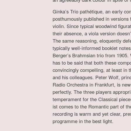
Ginka’s Trio pathétique, an early co
posthumously published in versions f
violin. Since typical woodwind figur
their absence, a viola version doesn’
The same reasoning, eloquently defe
typically well-informed booklet note
Berger’s Brahmsian trio from 1905. 
has to be said that both these comp
convincingly compelling, at least in 
and his colleagues. Peter Wolf, princ
Radio Orchestra in Frankfurt, is new 
perfectly. The three players appropria
temperament for the Classical piece
ist comes to the Romantic part of 
recording is warm and yet clear, pres
programme in the best light.