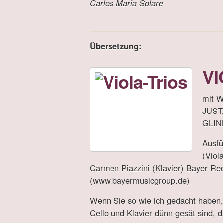
Carlos Maria Solare
Übersetzung:
VI
mit W
JUST
GLIN
Ausfü
(Viol
Carmen Piazzini (Klavier) Bayer R
(www.bayermusicgroup.de)
Wenn Sie so wie ich gedacht haben, 
Cello und Klavier dünn gesät sind, d