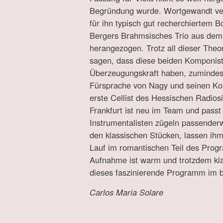
Begründung wurde. Wortgewandt vert
für ihn typisch gut recherchiertem B
Bergers Brahmsisches Trio aus dem
herangezogen. Trotz all dieser The
sagen, dass diese beiden Komponis
Überzeugungskraft haben, zumindest
Fürsprache von Nagy und seinen Kol
erste Cellist des Hessischen Radiosi
Frankfurt ist neu im Team und passt 
Instrumentalisten zügeln passender
den klassischen Stücken, lassen ih
Lauf im romantischen Teil des Prog
Aufnahme ist warm und trotzdem klar
dieses faszinierende Programm im b
Carlos Maria Solare