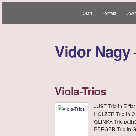
Start
Kontakt
Down
Vidor Nagy –
Viola-Trios
JUST Trio in E flat
HOLZER Trio in C 
GLINKA Trio pathé
BERGER Trio in G